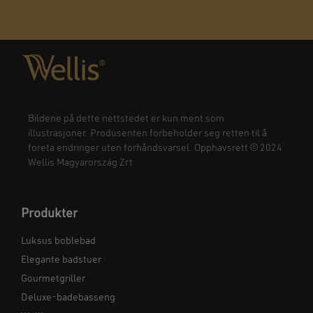
Bildene på dette nettstedet er kun ment som
illustrasjoner. Produsenten forbeholder seg retten til å
foreta endringer uten forhåndsvarsel. Opphavsrett © 2024
Wellis Magyarország Zrt.
Produkter
Luksus boblebad
Elegante badstuer
Gourmetgriller
Deluxe-badebasseng