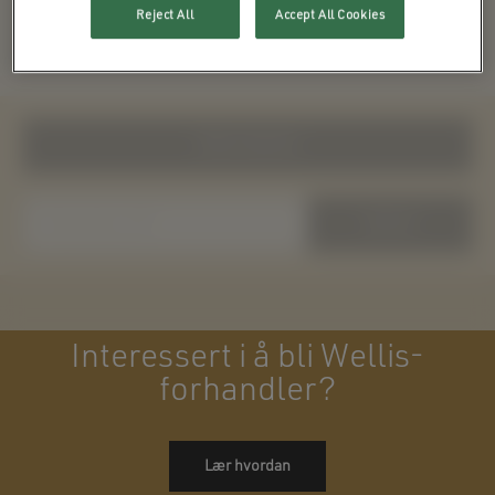
Reject All
Accept All Cookies
Show nearest
Search
Interessert i å bli Wellis-
forhandler?
Lær hvordan