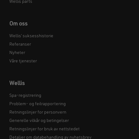
Wellis parts
Om oss
Wellis’ suksesshistorie
Referanser
Nyheter
Våre tjenester
Wellis
Spa-registrering
Problem- og feilrapportering
Retningslinjer for personvern
Generelle vilkår og betingelser
Retningslinjer for bruk av nettstedet
Detaljer om databehandling av nyhetsbrev