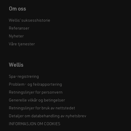
Om oss
Wellis’ suksesshistorie
Referanser
Nyheter
Våre tjenester
Wellis
Spa-registrering
Problem- og feilrapportering
Retningslinjer for personvern
Generelle vilkår og betingelser
Retningslinjer for bruk av nettstedet
Detaljer om databehandling av nyhetsbrev
INFORMASJON OM COOKIES