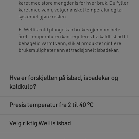
karet med store mengder is før hver bruk. Du fyller
karet med vann, velger ønsket temperatur og lar
systemet gjøre resten.
Et Wellis cold plunge kan brukes gjennom hele
året. Temperaturen kan reguleres fra kaldt isbad til
behagelig varmt vann, slik at produktet gir flere
bruksmuligheter enn et tradisjonelt isbadekar.
Hva er forskjellen på isbad, isbadekar og
kaldkulp?
Presis temperatur fra 2 til 40 °C
Velg riktig Wellis isbad