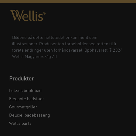
Bildene på dette nettstedet er kun ment som
illustrasjoner. Produsenten forbeholder seg retten til å
foreta endringer uten forhåndsvarsel. Opphavsrett © 2024
Wellis Magyarország Zrt.
Produkter
Luksus boblebad
Elegante badstuer
Gourmetgriller
Deluxe-badebasseng
Wellis parts