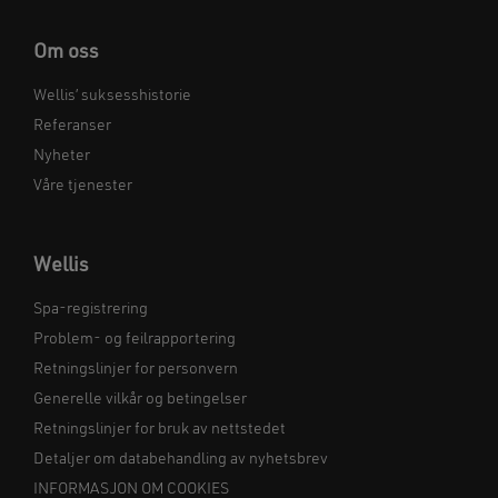
Om oss
Wellis’ suksesshistorie
Referanser
Nyheter
Våre tjenester
Wellis
Spa-registrering
Problem- og feilrapportering
Retningslinjer for personvern
Generelle vilkår og betingelser
Retningslinjer for bruk av nettstedet
Detaljer om databehandling av nyhetsbrev
INFORMASJON OM COOKIES