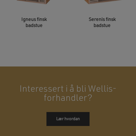
Igneus finsk
Serenis finsk
badstue
badstue
Interessert i å bli Wellis-
forhandler?
Lær hvordan