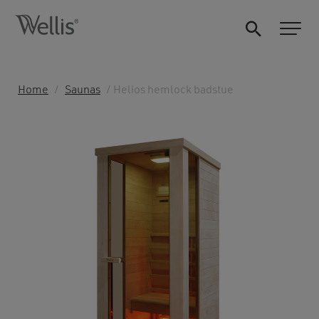
Home
/
Saunas
/ Helios hemlock badstue