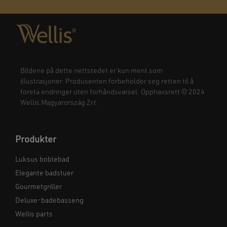
Bildene på dette nettstedet er kun ment som
illustrasjoner. Produsenten forbeholder seg retten til å
foreta endringer uten forhåndsvarsel. Opphavsrett © 2024
Wellis Magyarország Zrt.
Produkter
Luksus boblebad
Elegante badstuer
Gourmetgriller
Deluxe-badebasseng
Wellis parts