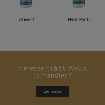
pH ned 1l
Metall klar 1l
Interessert i å bli Wellis-
forhandler?
Lær hvordan