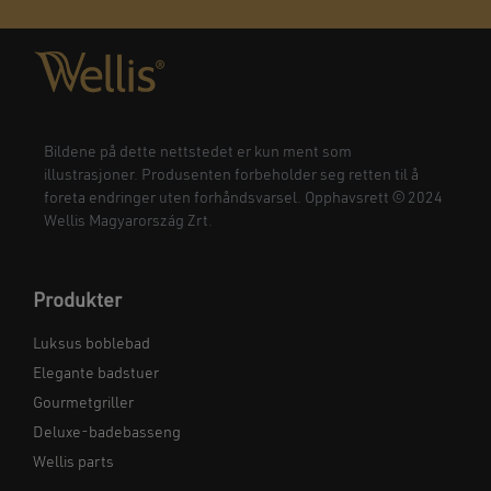
Bildene på dette nettstedet er kun ment som
illustrasjoner. Produsenten forbeholder seg retten til å
foreta endringer uten forhåndsvarsel. Opphavsrett © 2024
Wellis Magyarország Zrt.
Produkter
Luksus boblebad
Elegante badstuer
Gourmetgriller
Deluxe-badebasseng
Wellis parts