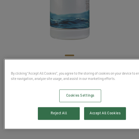
Lys og klar 1l
By clicking “Accept All Cookies”, you agree to the storing of cookies on your device to 
site navigation, analyze site usage, and assist in our marketing efforts.
Cookies Settings
For nøytralisering av smuss, såpe og olje i alle spa.
Ved regelmessig tilsetting sikrer det krystallklart
Reject All
Accept All Cookies
vann.