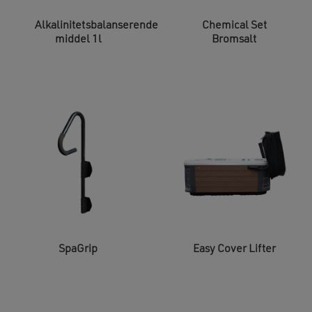
Alkalinitetsbalanserende
Chemical Set
middel 1l
Bromsalt
SpaGrip
Easy Cover Lifter