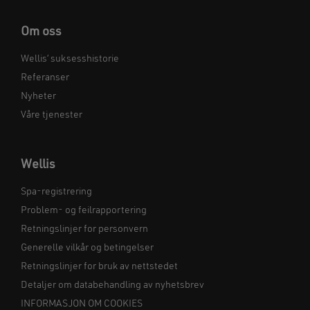
Om oss
Wellis’ suksesshistorie
Referanser
Nyheter
Våre tjenester
Wellis
Spa-registrering
Problem- og feilrapportering
Retningslinjer for personvern
Generelle vilkår og betingelser
Retningslinjer for bruk av nettstedet
Detaljer om databehandling av nyhetsbrev
INFORMASJON OM COOKIES