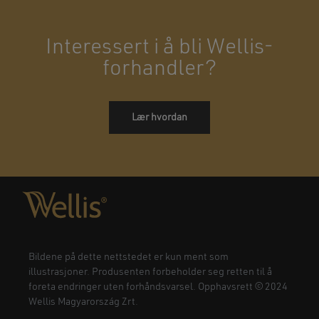
Interessert i å bli Wellis-
forhandler?
Lær hvordan
Bildene på dette nettstedet er kun ment som
illustrasjoner. Produsenten forbeholder seg retten til å
foreta endringer uten forhåndsvarsel. Opphavsrett © 2024
Wellis Magyarország Zrt.