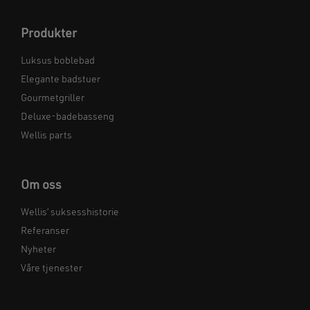
Produkter
Luksus boblebad
Elegante badstuer
Gourmetgriller
Deluxe-badebasseng
Wellis parts
Om oss
Wellis’ suksesshistorie
Referanser
Nyheter
Våre tjenester