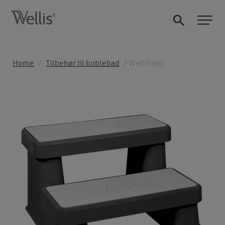
Home
/
Tilbehør til boblebad
/ WelliStep