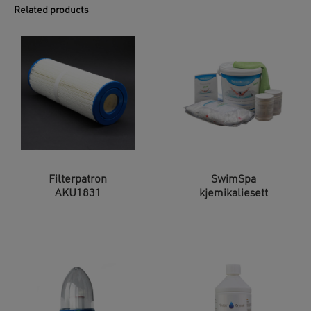
Related products
Filterpatron
SwimSpa
AKU1831
kjemikaliesett