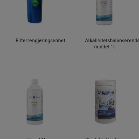
Filterrengjøringsenhet
Alkalinitetsbalanserend
middel 1l