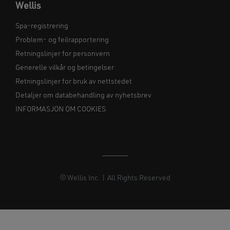
Wellis
Spa-registrering
Problem- og feilrapportering
Retningslinjer for personvern
Generelle vilkår og betingelser
Retningslinjer for bruk av nettstedet
Detaljer om databehandling av nyhetsbrev
INFORMASJON OM COOKIES
© Wellis Inc. | All Rights Reserved