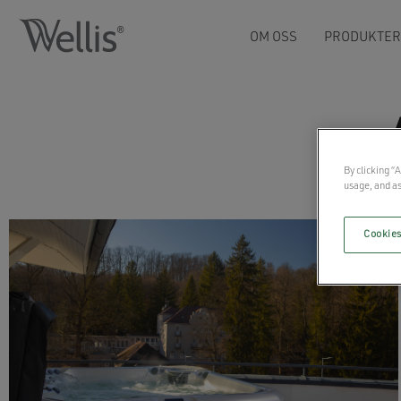
OM OSS
PRODUKTE
By clicking “
usage, and as
Cookies